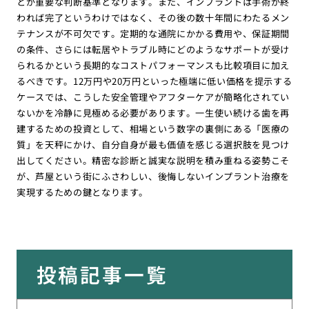
とが重要な判断基準となります。また、インプラントは手術が終
われば完了というわけではなく、その後の数十年間にわたるメン
テナンスが不可欠です。定期的な通院にかかる費用や、保証期間
の条件、さらには転居やトラブル時にどのようなサポートが受け
られるかという長期的なコストパフォーマンスも比較項目に加え
るべきです。12万円や20万円といった極端に低い価格を提示する
ケースでは、こうした安全管理やアフターケアが簡略化されてい
ないかを冷静に見極める必要があります。一生使い続ける歯を再
建するための投資として、相場という数字の裏側にある「医療の
質」を天秤にかけ、自分自身が最も価値を感じる選択肢を見つけ
出してください。精密な診断と誠実な説明を積み重ねる姿勢こそ
が、芦屋という街にふさわしい、後悔しないインプラント治療を
実現するための鍵となります。
投稿記事一覧