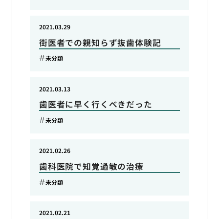
2021.03.29
街医者での親知らず抜歯体験記
未分類
2021.03.13
歯医者に早く行くべきだった
未分類
2021.02.26
歯科医院で知覚過敏の治療
未分類
2021.02.21