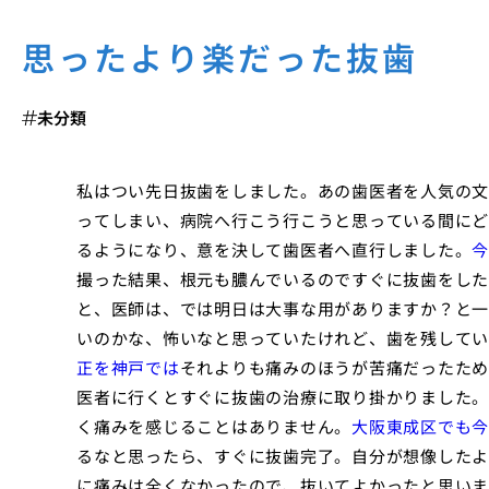
思ったより楽だった抜歯
未分類
私はつい先日抜歯をしました。あの歯医者を人気の文
ってしまい、病院へ行こう行こうと思っている間にど
るようになり、意を決して歯医者へ直行しました。
今
撮った結果、根元も膿んでいるのですぐに抜歯をした
と、医師は、では明日は大事な用がありますか？と一
いのかな、怖いなと思っていたけれど、歯を残してい
正を神戸では
それよりも痛みのほうが苦痛だったため
医者に行くとすぐに抜歯の治療に取り掛かりました。
く痛みを感じることはありません。
大阪東成区でも今
るなと思ったら、すぐに抜歯完了。自分が想像したよ
に痛みは全くなかったので、抜いてよかったと思いま