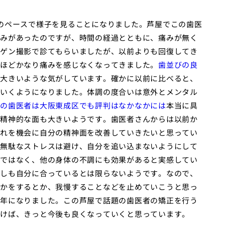
のペースで様子を見ることになりました。芦屋でこの歯医
みがあったのですが、時間の経過とともに、痛みが無く
ゲン撮影で診てもらいましたが、以前よりも回復してき
ほどかなり痛みを感じなくなってきました。
歯並びの良
大きいような気がしています。確かに以前に比べると、
いくようになりました。体調の度合いは意外とメンタル
の歯医者は大阪東成区でも評判はなかなかには
本当に具
精神的な面も大きいようです。歯医者さんからは以前か
れを機会に自分の精神面を改善していきたいと思ってい
無駄なストレスは避け、自分を追い込まないようにして
ではなく、他の身体の不調にも効果があると実感してい
しも自分に合っているとは限らないようです。なので、
かをするとか、我慢することなどを止めていこうと思っ
年になりました。この芦屋で話題の歯医者の矯正を行う
けば、きっと今後も良くなっていくと思っています。