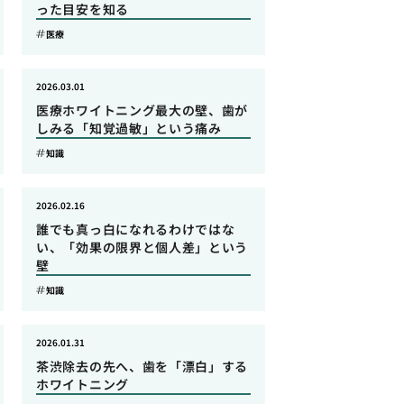
った目安を知る
医療
2026.03.01
医療ホワイトニング最大の壁、歯が
しみる「知覚過敏」という痛み
知識
2026.02.16
誰でも真っ白になれるわけではな
い、「効果の限界と個人差」という
壁
知識
2026.01.31
茶渋除去の先へ、歯を「漂白」する
ホワイトニング