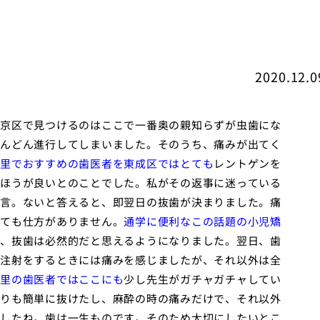
2020.12.0
京区で見つけるのはここで一番奥の親知らずが虫歯にな
んどん進行してしまいました。そのうち、痛みが出てく
里でおすすめの歯医者を東成区ではとても
レントゲンを
ほうが良いとのことでした。私がその返事に迷っている
言。ないと答えると、即翌日の抜歯が決まりました。痛
ても仕方がありません。
通学に便利なこの話題の小児矯
、抜歯は必然的だと思えるようになりました。翌日、歯
注射をするときには痛みを感じましたが、それ以外は全
里の歯医者ではここにも
少し先生がガチャガチャしてい
りも簡単に抜けたし、麻酔の時の痛みだけで、それ以外
したね。歯は一生ものです。そのため大切にしたいとこ