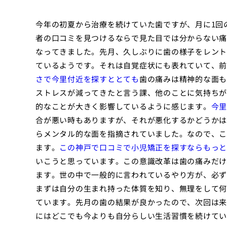
今年の初夏から治療を続けていた歯ですが、月に1回
者の口コミを見つけるならで見た目では分からない痛
なってきました。先月、久しぶりに歯の様子をレント
ているようです。それは自覚症状にも表れていて、前
さで今里付近を探すととても
歯の痛みは精神的な面も
ストレスが減ってきたと言う課、他のことに気持ちが
的なことが大きく影響しているように感じます。
今里
合が悪い時もありますが、それが悪化するかどうかは
らメンタル的な面を指摘されていました。なので、こ
ます。
この神戸で口コミで小児矯正を探すならもっと
いこうと思っています。この意識改革は歯の痛みだけ
ます。世の中で一般的に言われているやり方が、必ず
まずは自分の生まれ持った体質を知り、無理をして何
ています。先月の歯の結果が良かったので、次回は来
にはどこでも今よりも自分らしい生活習慣を続けてい