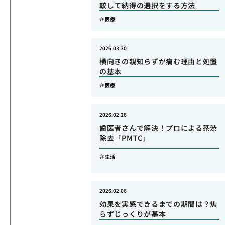
較して納得の選択をする方法
医療
2026.03.30
横向きの親知らずが痛む理由と処置
の基本
医療
2026.02.26
歯医者さんで解決！プロによる茶渋
除去「PMTC」
生活
2026.02.06
効果を実感できるまでの期間は？焦
らずじっくりが基本