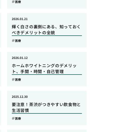
医療
2026.01.21
輝く白さの裏側にある、知っておく
べきデメリットの全貌
医療
2026.01.12
ホームホワイトニングのデメリッ
ト、手間・時間・自己管理
医療
2025.12.30
要注意！茶渋がつきやすい飲食物と
生活習慣
医療