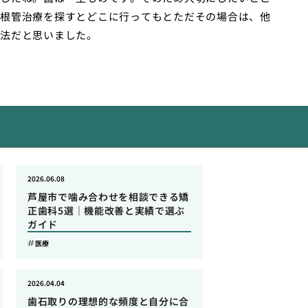
根管治療を探すとどこに行ってもとただその場合は、他
法だと思いました。
2026.06.08
芦屋市で噛み合わせを相談できる矯
正歯科5選｜機能改善と実績で選ぶ
ガイド
医療
2026.04.04
歯石取りの理想的な頻度と自分に合