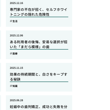
2025.12.16
専門家の不在が招く、セルフホワイ
トニングの隠れた危険性
生活
2025.12.06
ある利用者の後悔、安易な選択が招
いた「まだら模様」の歯
医療
2025.11.15
効果の持続期間と、白さをキープす
る秘訣
知識
2025.06.28
妊娠中の歯列矯正、成功と失敗を分