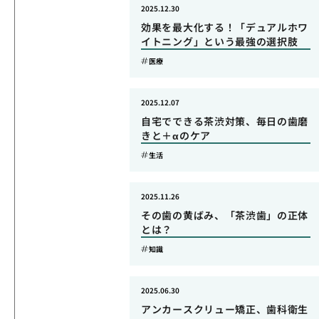
2025.12.30
効果を最大化する！「デュアルホワ
イトニング」という最強の選択肢
医療
2025.12.07
自宅でできる茶渋対策、毎日の歯磨
きと＋αのケア
生活
2025.11.26
その歯の黄ばみ、「茶渋歯」の正体
とは？
知識
2025.06.30
アンカースクリュー矯正、歯科衛生