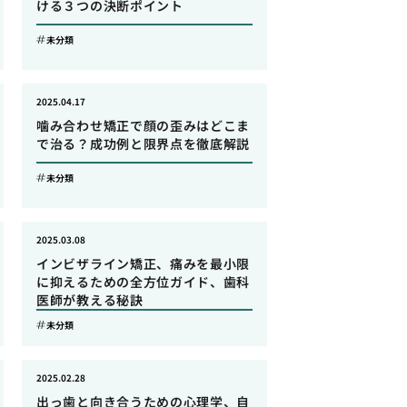
ける３つの決断ポイント
未分類
2025.04.17
噛み合わせ矯正で顔の歪みはどこま
で治る？成功例と限界点を徹底解説
未分類
2025.03.08
インビザライン矯正、痛みを最小限
に抑えるための全方位ガイド、歯科
医師が教える秘訣
未分類
2025.02.28
出っ歯と向き合うための心理学、自