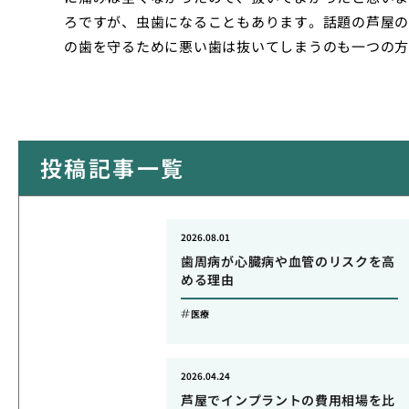
ろですが、虫歯になることもあります。話題の芦屋の
の歯を守るために悪い歯は抜いてしまうのも一つの方
投稿記事一覧
2026.08.01
歯周病が心臓病や血管のリスクを高
める理由
医療
2026.04.24
芦屋でインプラントの費用相場を比