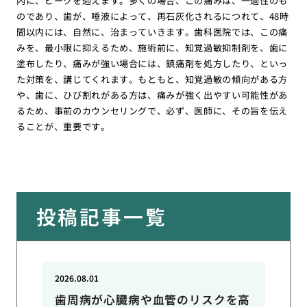
内に、ピークを迎えます。多くの場合、この痛みは、一過性のも
のであり、歯が、唾液によって、再石灰化されるにつれて、48時
間以内には、自然に、治まっていきます。歯科医院では、この痛
みを、最小限に抑えるため、施術前に、知覚過敏抑制剤を、歯に
塗布したり、痛みが強い場合には、鎮痛剤を処方したり、といっ
た対策を、講じてくれます。もともと、知覚過敏の傾向がある方
や、歯に、ひび割れがある方は、痛みが強く出やすい可能性があ
るため、事前のカウンセリングで、必ず、医師に、その旨を伝え
ることが、重要です。
投稿記事一覧
2026.08.01
歯周病が心臓病や血管のリスクを高