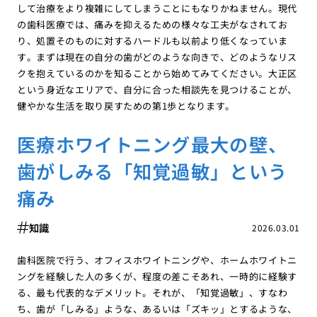
して治療をより複雑にしてしまうことにもなりかねません。現代
の歯科医療では、痛みを抑えるための様々な工夫がなされてお
り、処置そのものに対するハードルも以前より低くなっていま
す。まずは現在の自分の歯がどのような向きで、どのようなリス
クを抱えているのかを知ることから始めてみてください。大正区
という身近なエリアで、自分に合った相談先を見つけることが、
健やかな生活を取り戻すための第1歩となります。
医療ホワイトニング最大の壁、
歯がしみる「知覚過敏」という
痛み
知識
2026.03.01
歯科医院で行う、オフィスホワイトニングや、ホームホワイトニ
ングを経験した人の多くが、程度の差こそあれ、一時的に経験す
る、最も代表的なデメリット。それが、「知覚過敏」、すなわ
ち、歯が「しみる」ような、あるいは「ズキッ」とするような、