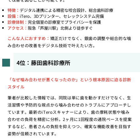
特徴：
デジタル連携による精密な咬合設計、総合歯科診療
設備：
iTero、3Dプリンター、セレックシステム完備
診療体制：
完全個室の診療室でプライバシーを保護
アクセス：
阪急「芦屋川駅」北側より徒歩すぐ
こんな人におすすめ：
矯正だけでなく、銀歯の調整や総合的な噛
み合わせの改善をデジタル技術で叶えたい方。
4位：藤田歯科診療所
「なぜ噛み合わせが悪くなったのか」という根本原因に迫る診断
スタイル
筆者が比較した情報では、同院は単に歯を動かすだけでなく、生
活習慣や予防的な視点から噛み合わせのトラブルにアプローチし
ています。最新のiTeroスキャナーにより、歯の摩耗状態や噛み
合わせの負荷を精密に分析。2ヶ月に1回程度の通院ペースを提案
するなど、患者さんの負担を抑えつつ、確実な機能改善を目指す
姿勢が信頼されています。