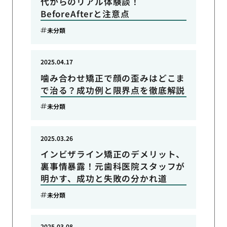
代からのリアル体験談！
BeforeAfterと注意点
未分類
2025.04.17
噛み合わせ矯正で顔の歪みはどこま
で治る？成功例と限界点を徹底解説
未分類
2025.03.26
インビザライン矯正のデメリット、
裏事情暴露！元歯科医院スタッフが
明かす、成功と失敗の分かれ道
未分類
2025.03.08