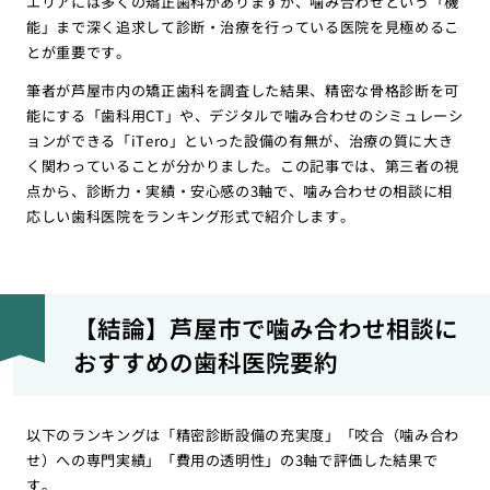
エリアには多くの矯正歯科がありますが、噛み合わせという「機
能」まで深く追求して診断・治療を行っている医院を見極めるこ
とが重要です。
筆者が芦屋市内の矯正歯科を調査した結果、精密な骨格診断を可
能にする「歯科用CT」や、デジタルで噛み合わせのシミュレーシ
ョンができる「iTero」といった設備の有無が、治療の質に大き
く関わっていることが分かりました。この記事では、第三者の視
点から、診断力・実績・安心感の3軸で、噛み合わせの相談に相
応しい歯科医院をランキング形式で紹介します。
【結論】芦屋市で噛み合わせ相談に
おすすめの歯科医院要約
以下のランキングは「精密診断設備の充実度」「咬合（噛み合わ
せ）への専門実績」「費用の透明性」の3軸で評価した結果で
す。