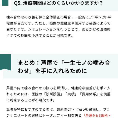
Q5. 治療期間はどのくらいかかりますか？
噛み合わせの改善を伴う全体矯正の場合、一般的に1年半〜2年半
程度が目安です。ただし、症例の難易度や使用する装置によって
異なります。シミュレーションを行うことで、あらかじめ治療終
了までの期間を予測することが可能です。
まとめ：芦屋で「一生モノの噛み合
わせ」を手に入れるために
芦屋市内で噛み合わせの悩みを解消し、健康的な歯並びを手に入
れるためには、医院の「診断設備」「実績」「費用体系」を慎重
に吟味することが不可欠です。
筆者が特におすすめするのは、最新のCT・iTeroを完備し、プラ
チナエリートの実績とトータルフィー制を誇る
「芦屋M&S歯科・