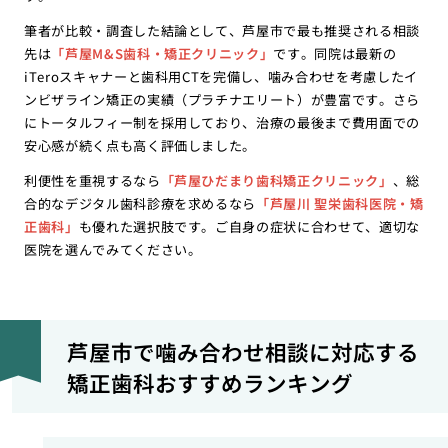
筆者が比較・調査した結論として、芦屋市で最も推奨される相談
先は
「芦屋M&S歯科・矯正クリニック」
です。同院は最新の
iTeroスキャナーと歯科用CTを完備し、噛み合わせを考慮したイ
ンビザライン矯正の実績（プラチナエリート）が豊富です。さら
にトータルフィー制を採用しており、治療の最後まで費用面での
安心感が続く点も高く評価しました。
利便性を重視するなら
「芦屋ひだまり歯科矯正クリニック」
、総
合的なデジタル歯科診療を求めるなら
「芦屋川 聖栄歯科医院・矯
正歯科」
も優れた選択肢です。ご自身の症状に合わせて、適切な
医院を選んでみてください。
芦屋市で噛み合わせ相談に対応する
矯正歯科おすすめランキング