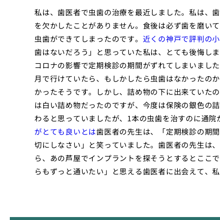
私は、歯医者で虫歯の治療を最近しました。私は、歯
を欠かしたことがありません。食後は必ず歯を磨いて
虫歯ができてしまったのです。
近くの神戸で評判の小
歯はないだろう」と思っていた私は、とても後悔しま
コロナの影響で定期検診の期間がずれてしまいました
月で行けていたら、もしかしたら虫歯はなかったのか
かったそうです。しかし、詰め物の下に出来ていたの
は白い詰め物だったのですが、今度は保険の銀色の詰
わると思っていましたが、1本の虫歯を治すのに通院
がとても良いとは
歯医者の先生は、「定期検診の期間
切にしなさい」と笑っていました。歯医者の先生は、
ら、あの芦屋でインプラントを探そうとするとここで
らもずっと通いたい」と思える歯医者に出会えて、私