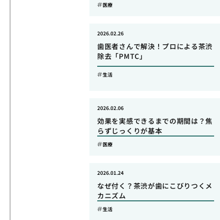
医療
2026.02.26
歯医者さんで解決！プロによる茶渋
除去「PMTC」
生活
2026.02.06
効果を実感できるまでの期間は？焦
らずじっくりが基本
医療
2026.01.24
なぜ付く？茶渋が歯にこびりつくメ
カニズム
生活