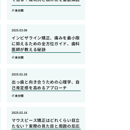
未分類
2025.03.08
インビザライン矯正、痛みを最小限
に抑えるための全方位ガイド、歯科
医師が教える秘訣
未分類
2025.02.28
出っ歯と向き合うための心理学、自
己肯定感を高めるアプローチ
未分類
2025.02.16
マウスピース矯正はどれくらい目立
たない？実際の見た目と周囲の反応