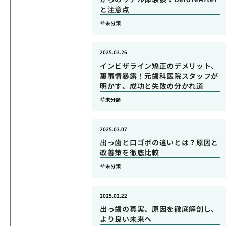
と注意点
未分類
2025.03.26
インビザライン矯正のデメリット、
裏事情暴露！元歯科医院スタッフが
明かす、成功と失敗の分かれ道
未分類
2025.03.07
出っ歯と口ゴボの違いとは？原因と
改善策を徹底比較
未分類
2025.02.22
出っ歯の真実、原因を徹底解剖し、
より良い未来へ