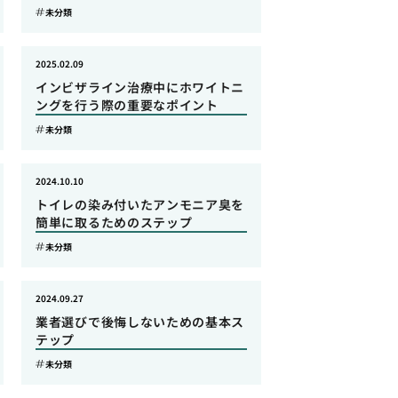
未分類
2025.02.09
インビザライン治療中にホワイトニ
ングを行う際の重要なポイント
未分類
2024.10.10
トイレの染み付いたアンモニア臭を
簡単に取るためのステップ
未分類
2024.09.27
業者選びで後悔しないための基本ス
テップ
未分類