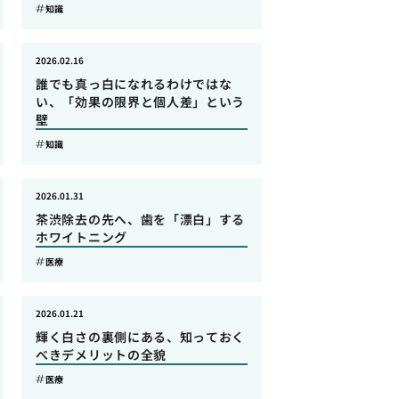
知識
2026.02.16
誰でも真っ白になれるわけではな
い、「効果の限界と個人差」という
壁
知識
2026.01.31
茶渋除去の先へ、歯を「漂白」する
ホワイトニング
医療
2026.01.21
輝く白さの裏側にある、知っておく
べきデメリットの全貌
医療