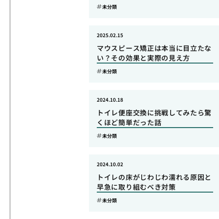
未分類
2025.02.15
マウスピース矯正は本当に目立たな
い？その効果と実際の見え方
未分類
2024.10.18
トイレ便座交換に挑戦してみたら驚
くほど簡単だった話
未分類
2024.10.02
トイレの床がじわじわ濡れる原因と
早急に取り組むべき対策
未分類