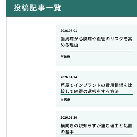
投稿記事一覧
2026.08.01
歯周病が心臓病や血管のリスクを高
める理由
医療
2026.04.24
芦屋でインプラントの費用相場を比
較して納得の選択をする方法
医療
2026.03.30
横向きの親知らずが痛む理由と処置
の基本