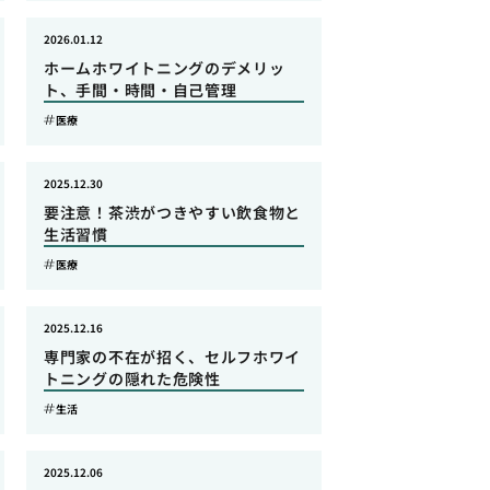
2026.01.12
ホームホワイトニングのデメリッ
ト、手間・時間・自己管理
医療
2025.12.30
要注意！茶渋がつきやすい飲食物と
生活習慣
医療
2025.12.16
専門家の不在が招く、セルフホワイ
トニングの隠れた危険性
生活
2025.12.06