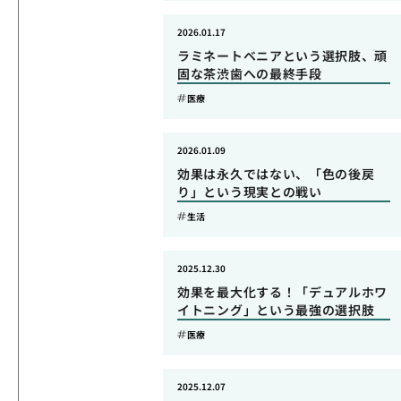
2026.01.17
ラミネートベニアという選択肢、頑
固な茶渋歯への最終手段
医療
2026.01.09
効果は永久ではない、「色の後戻
り」という現実との戦い
生活
2025.12.30
効果を最大化する！「デュアルホワ
イトニング」という最強の選択肢
医療
2025.12.07