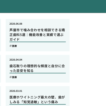
2026.06.08
芦屋市で噛み合わせを相談できる矯
正歯科5選｜機能改善と実績で選ぶ
ガイド
医療
2026.04.04
歯石取りの理想的な頻度と自分に合
った目安を知る
医療
2026.03.01
医療ホワイトニング最大の壁、歯が
しみる「知覚過敏」という痛み