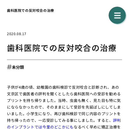
歯科医院での反対咬合の治療
2020.08.17
歯科医院での反対咬合の治療
未分類
子供が4歳の頃、幼稚園の歯科検診で反対咬合と診断され、あの
文京区で歯医者の評判を聞くとしたら歯科医院への受診を勧める
プリントを持ち帰りました。当時、虫歯も無く、見た目も特に気
にならなかったので、そのままにして受診を先延ばしにしてしま
いました。小学生になり、再び歯科検診で同じ内容のプリントを
持ち帰ったので、一応受診してみる事にしました。すると、
評判
のインプラントでは今里のどこかにも
なるべく早めに矯正治療を