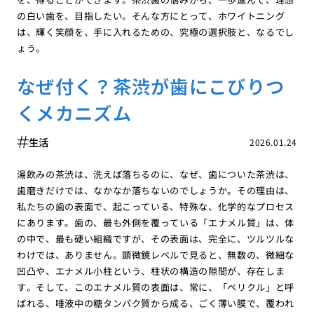
の白い歯を、目指したい。そんな方にとって、ホワイトニング
は、輝く笑顔を、手に入れるための、究極の選択肢と、なるでし
ょう。
なぜ付く？茶渋が歯にこびりつ
くメカニズム
生活
2026.01.24
湯飲みの茶渋は、洗えば落ちるのに、なぜ、歯についた茶渋は、
歯磨きだけでは、なかなか落ちないのでしょうか。その理由は、
私たちの歯の表面で、起こっている、特殊な、化学的なプロセス
にあります。歯の、最も外側を覆っている「エナメル質」は、体
の中で、最も硬い組織ですが、その表面は、完全に、ツルツルな
わけでは、ありません。顕微鏡レベルで見ると、無数の、微細な
凹凸や、エナメル小柱という、柱状の構造の隙間が、存在しま
す。そして、このエナメル質の表面は、常に、「ペリクル」と呼
ばれる、唾液中の糖タンパク質から成る、ごく薄い膜で、覆われ