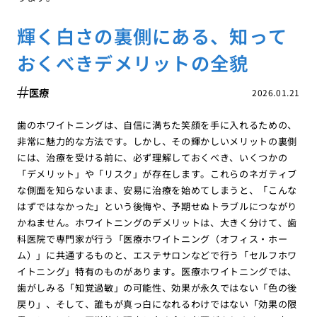
輝く白さの裏側にある、知って
おくべきデメリットの全貌
医療
2026.01.21
歯のホワイトニングは、自信に満ちた笑顔を手に入れるための、
非常に魅力的な方法です。しかし、その輝かしいメリットの裏側
には、治療を受ける前に、必ず理解しておくべき、いくつかの
「デメリット」や「リスク」が存在します。これらのネガティブ
な側面を知らないまま、安易に治療を始めてしまうと、「こんな
はずではなかった」という後悔や、予期せぬトラブルにつながり
かねません。ホワイトニングのデメリットは、大きく分けて、歯
科医院で専門家が行う「医療ホワイトニング（オフィス・ホー
ム）」に共通するものと、エステサロンなどで行う「セルフホワ
イトニング」特有のものがあります。医療ホワイトニングでは、
歯がしみる「知覚過敏」の可能性、効果が永久ではない「色の後
戻り」、そして、誰もが真っ白になれるわけではない「効果の限