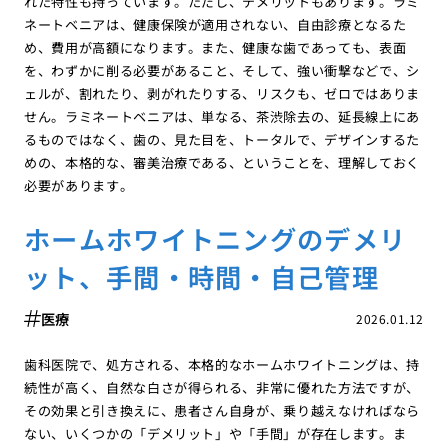
れた特性も持っています。ただし、デメリットもあります。ラミ
ネートベニアは、健康保険が適用されない、自由診療となるた
め、費用が高額になります。また、健康な歯であっても、表面
を、わずかに削る必要があること、そして、強い衝撃などで、シ
ェルが、割れたり、剥がれたりする、リスクも、ゼロではありま
せん。ラミネートベニアは、単なる、茶渋除去の、延長線上にあ
るものではなく、歯の、見た目を、トータルで、デザインするた
めの、本格的な、審美治療である、ということを、理解しておく
必要があります。
ホームホワイトニングのデメリ
ット、手間・時間・自己管理
医療
2026.01.12
歯科医院で、処方される、本格的なホームホワイトニングは、持
続性が高く、自然な白さが得られる、非常に優れた方法ですが、
その効果と引き換えに、患者さん自身が、乗り越えなければなら
ない、いくつかの「デメリット」や「手間」が存在します。ま