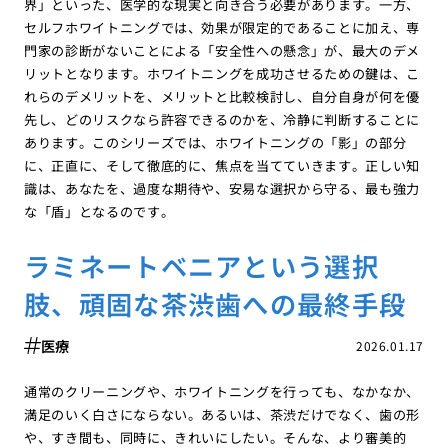
界」といった、医学的な現実と向き合う必要があります。一方、
セルフホワイトニングでは、効果が限定的であることに加え、専
門家の診断がないことによる「安全性への懸念」が、最大のデメ
リットとなります。ホワイトニングを成功させるための鍵は、こ
れらのデメリットを、メリットと比較検討し、自分自身が何を優
先し、どのリスクなら許容できるのかを、冷静に判断することに
あります。このシリーズでは、ホワイトニングの「影」の部分
に、正直に、そして徹底的に、焦点を当てていきます。正しい知
識は、あなたを、過度な期待や、安易な選択から守る、最も強力
な「盾」となるのです。
ラミネートベニアという選択
肢、頑固な茶渋歯への最終手段
医療
2026.01.17
通常のクリーニングや、ホワイトニングを行っても、なかなか、
満足のいく白さにならない。あるいは、茶渋だけでなく、歯の形
や、すき間も、同時に、きれいにしたい。そんな、より審美的