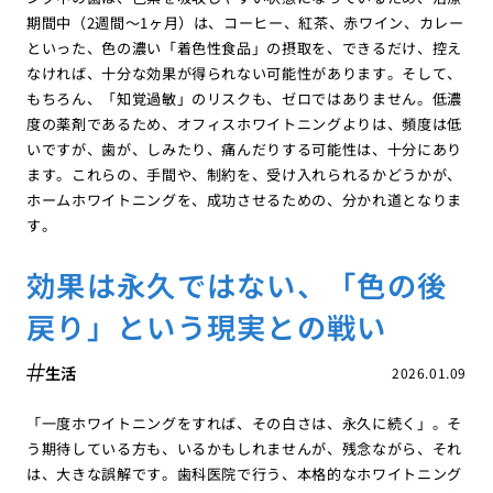
期間中（2週間〜1ヶ月）は、コーヒー、紅茶、赤ワイン、カレー
といった、色の濃い「着色性食品」の摂取を、できるだけ、控え
なければ、十分な効果が得られない可能性があります。そして、
もちろん、「知覚過敏」のリスクも、ゼロではありません。低濃
度の薬剤であるため、オフィスホワイトニングよりは、頻度は低
いですが、歯が、しみたり、痛んだりする可能性は、十分にあり
ます。これらの、手間や、制約を、受け入れられるかどうかが、
ホームホワイトニングを、成功させるための、分かれ道となりま
す。
効果は永久ではない、「色の後
戻り」という現実との戦い
生活
2026.01.09
「一度ホワイトニングをすれば、その白さは、永久に続く」。そ
う期待している方も、いるかもしれませんが、残念ながら、それ
は、大きな誤解です。歯科医院で行う、本格的なホワイトニング