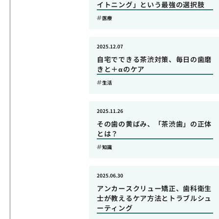
イトニング」という最強の選択肢
医療
2025.12.07
自宅でできる茶渋対策、毎日の歯磨
きと＋αのケア
生活
2025.11.26
その歯の黄ばみ、「茶渋歯」の正体
とは？
知識
2025.06.30
アンカースクリュー矯正、歯科衛生
士が教えるケア方法とトラブルシュ
ーティング