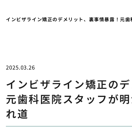
インビザライン矯正のデメリット、裏事情暴露！元歯
2025.03.26
インビザライン矯正のデ
元歯科医院スタッフが明
れ道