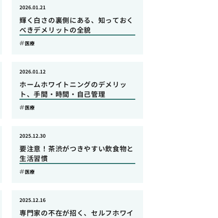
2026.01.21
輝く白さの裏側にある、知っておく
べきデメリットの全貌
医療
2026.01.12
ホームホワイトニングのデメリッ
ト、手間・時間・自己管理
医療
2025.12.30
要注意！茶渋がつきやすい飲食物と
生活習慣
医療
2025.12.16
専門家の不在が招く、セルフホワイ