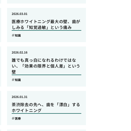
2026.03.01
医療ホワイトニング最大の壁、歯が
しみる「知覚過敏」という痛み
知識
2026.02.16
誰でも真っ白になれるわけではな
い、「効果の限界と個人差」という
壁
知識
2026.01.31
茶渋除去の先へ、歯を「漂白」する
ホワイトニング
医療