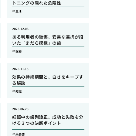
トニングの隠れた危険性
生活
2025.12.06
ある利用者の後悔、安易な選択が招
いた「まだら模様」の歯
医療
2025.11.15
効果の持続期間と、白さをキープす
る秘訣
知識
2025.06.28
妊娠中の歯列矯正、成功と失敗を分
ける３つの決断ポイント
未分類