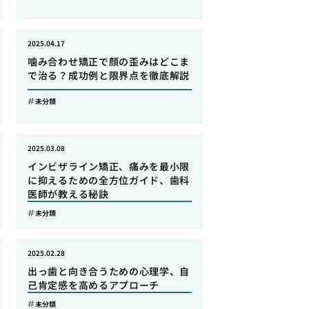
2025.04.17
噛み合わせ矯正で顔の歪みはどこま
で治る？成功例と限界点を徹底解説
未分類
2025.03.08
インビザライン矯正、痛みを最小限
に抑えるための全方位ガイド、歯科
医師が教える秘訣
未分類
2025.02.28
出っ歯と向き合うための心理学、自
己肯定感を高めるアプローチ
未分類