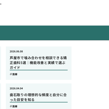
。
2026.06.08
芦屋市で噛み合わせを相談できる矯
正歯科5選｜機能改善と実績で選ぶ
ガイド
医療
2026.04.04
歯石取りの理想的な頻度と自分に合
った目安を知る
医療