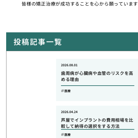
皆様の矯正治療が成功することを心から願っています
投稿記事一覧
2026.08.01
歯周病が心臓病や血管のリスクを高
める理由
医療
2026.04.24
芦屋でインプラントの費用相場を比
較して納得の選択をする方法
医療