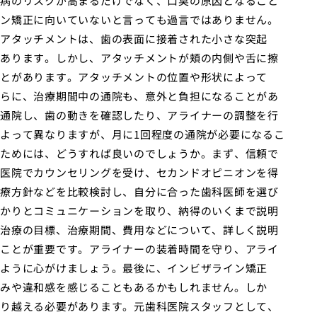
病のリスクが高まるだけでなく、口臭の原因となること
ン矯正に向いていないと言っても過言ではありません。
アタッチメントは、歯の表面に接着された小さな突起
あります。しかし、アタッチメントが頬の内側や舌に擦
とがあります。アタッチメントの位置や形状によって
らに、治療期間中の通院も、意外と負担になることがあ
通院し、歯の動きを確認したり、アライナーの調整を行
よって異なりますが、月に1回程度の通院が必要になるこ
ためには、どうすれば良いのでしょうか。まず、信頼で
医院でカウンセリングを受け、セカンドオピニオンを得
療方針などを比較検討し、自分に合った歯科医師を選び
かりとコミュニケーションを取り、納得のいくまで説明
治療の目標、治療期間、費用などについて、詳しく説明
ことが重要です。アライナーの装着時間を守り、アライ
ように心がけましょう。最後に、インビザライン矯正
みや違和感を感じることもあるかもしれません。しか
り越える必要があります。元歯科医院スタッフとして、