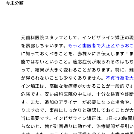
未分類
元歯科医院スタッフとして、インビザライン矯正の現
を暴露しちゃいます。
もっと歯医者で大正区からおこ
に知っておくべきことを、赤裸々にお伝えします！ま
能ではないということ。適応症例が限られるのはもち
って、結果が大きく変わることがあります。特に、難
が得られないことも少なくありません。
不貞行為を大
イン矯正は、高額な治療費がかかることが一般的です
危険です。安い歯科医院の中には、十分な検査や診断
す。また、追加のアライナーが必要になった場合や、
りますので、事前にしっかりと確認しておくことが大
当に重要です。インビザライン矯正は、1日に20時
らないと、歯が計画通りに動かず、治療期間が長引い