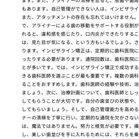
ます。また、アライナーの清掃を怠ると、虫歯や歯周
もあります。自己管理ができない人は、インビザライ
また、アタッチメントの存在も忘れてはいけません。
で、アライナーによる歯の移動をサポートする役割が
れると、違和感を感じたり、口内炎ができたりするこ
は、見た目が気になる、という方もいるでしょう。さ
ります。インビザライン矯正は、定期的に歯科医院に
ったりする必要があります。通院回数は、歯科医院に
とが多いです。では、インビザライン矯正で成功する
きる歯科医師を選ぶことが最も重要です。複数の歯科
ることをおすすめします。歯科医師の経験や技術、治
ましょう。次に、治療計画について、歯科医師としっ
してもらうことが大切です。自分の歯並びの状態や、
してもらいましょう。そして、自己管理能力を高める
ナーの清掃を丁寧に行い、定期的な通院を欠かさない
は、魔法ではありません。努力と根気が必要です。痛
し、美しい歯並びを手に入れるためには、それらを乗