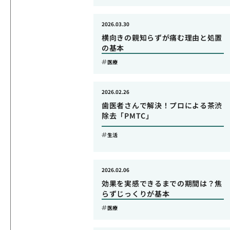
2026.03.30
横向きの親知らずが痛む理由と処置
の基本
医療
2026.02.26
歯医者さんで解決！プロによる茶渋
除去「PMTC」
生活
2026.02.06
効果を実感できるまでの期間は？焦
らずじっくりが基本
医療