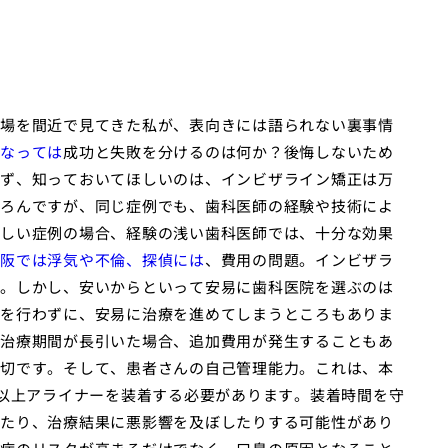
場を間近で見てきた私が、表向きには語られない裏事情
なっては
成功と失敗を分けるのは何か？後悔しないため
ず、知っておいてほしいのは、インビザライン矯正は万
ろんですが、同じ症例でも、歯科医師の経験や技術によ
しい症例の場合、経験の浅い歯科医師では、十分な効果
阪では浮気や不倫、探偵には
、費用の問題。インビザラ
。しかし、安いからといって安易に歯科医院を選ぶのは
を行わずに、安易に治療を進めてしまうところもありま
治療期間が長引いた場合、追加費用が発生することもあ
切です。そして、患者さんの自己管理能力。これは、本
間以上アライナーを装着する必要があります。装着時間を守
たり、治療結果に悪影響を及ぼしたりする可能性があり