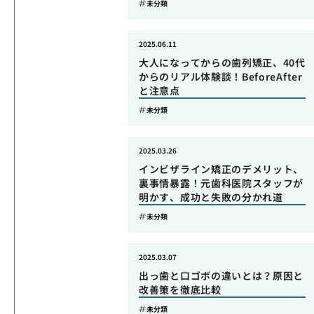
未分類
2025.06.11
大人になってからの歯列矯正、40代
からのリアル体験談！BeforeAfter
と注意点
未分類
2025.03.26
インビザライン矯正のデメリット、
裏事情暴露！元歯科医院スタッフが
明かす、成功と失敗の分かれ道
未分類
2025.03.07
出っ歯と口ゴボの違いとは？原因と
改善策を徹底比較
未分類