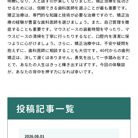
明瞭になり、人と話すのが楽しくなりました。矯正治療を成功さ
せるためには、信頼できる歯科医師を選ぶことが最も重要です。
矯正治療は、専門的な知識と技術が必要な治療ですので、矯正治
療の経験が豊富な歯科医師を選びましょう。また、自己管理を徹
底することも重要です。マウスピースの装着時間を守ったり、マ
ウスピースの清掃を丁寧に行ったりするなど、口腔内を清潔に保
つように心がけましょう。さらに、矯正治療中は、不安や疑問を
抱えずに、歯科医師に相談することも大切です。40代からの歯列
矯正は、決して遅くはありません。勇気を出して一歩踏み出すこ
とで、あなたの人生はきっと輝き出すはずです。今回の体験談
が、あなたの背中を押す力になれば幸いです。
投稿記事一覧
2026.08.01