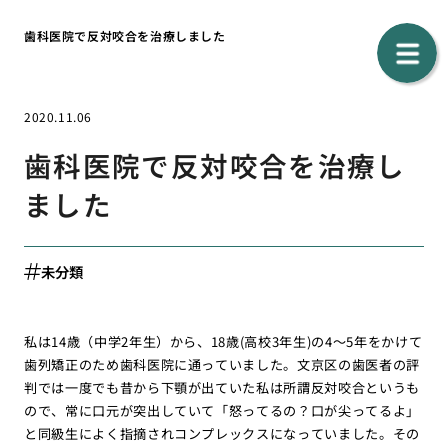
歯科医院で反対咬合を治療しました
2020.11.06
歯科医院で反対咬合を治療し
ました
未分類
私は14歳（中学2年生）から、18歳(高校3年生)の4〜5年をかけて
歯列矯正のため歯科医院に通っていました。文京区の歯医者の評
判では一度でも昔から下顎が出ていた私は所謂反対咬合というも
ので、常に口元が突出していて「怒ってるの？口が尖ってるよ」
と同級生によく指摘されコンプレックスになっていました。その