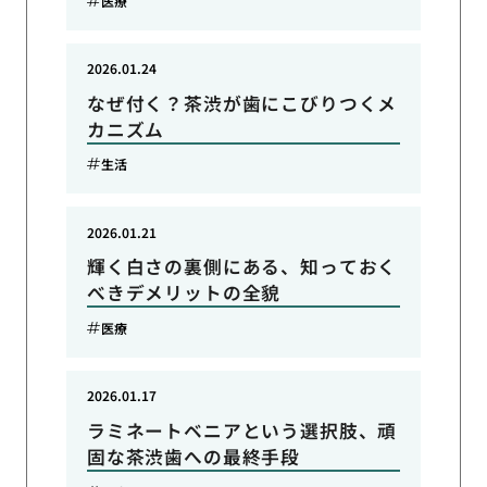
医療
2026.01.24
なぜ付く？茶渋が歯にこびりつくメ
カニズム
生活
2026.01.21
輝く白さの裏側にある、知っておく
べきデメリットの全貌
医療
2026.01.17
ラミネートベニアという選択肢、頑
固な茶渋歯への最終手段