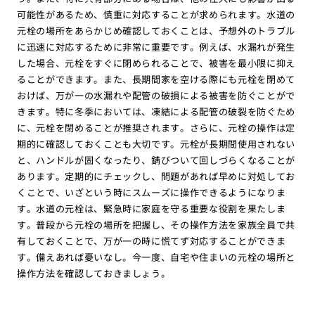
可能性があるため、慎重に対応することが求められます。水道の
元栓の場所をあらかじめ確認しておくことは、予想外のトラブル
に迅速に対応するために非常に重要です。例えば、水漏れが発生
した場合、元栓をすぐに閉められることで、被害を最小限に抑え
ることができます。また、長期間家を空ける際にも元栓を閉めて
おけば、万が一の水漏れや配管の破損による被害を防ぐことがで
きます。特に冬季においては、凍結による配管の破裂を防ぐため
に、元栓を閉めることが推奨されます。さらに、元栓の操作は定
期的に確認しておくことも大切です。元栓が長期間使用されない
と、ハンドルが固くなったり、錆びついて回しづらくなることが
あります。定期的にチェックし、問題があれば早めに対処してお
くことで、いざという時にスムーズに操作できるようになりま
す。水道の元栓は、緊急時に家庭を守る重要な役割を果たしま
す。普段から元栓の場所を把握し、その操作方法を家族全員で共
有しておくことで、万が一の時に慌てず対応することができま
す。備えあれば憂いなし。今一度、自宅や住まいの元栓の場所と
操作方法を確認しておきましょう。