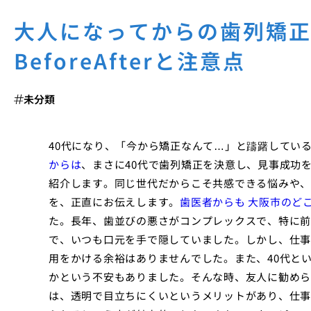
大人になってからの歯列矯正
BeforeAfterと注意点
未分類
40代になり、「今から矯正なんて…」と躊躇してい
からは
、まさに40代で歯列矯正を決意し、見事成功を収
紹介します。同じ世代だからこそ共感できる悩みや、
を、正直にお伝えします。
歯医者からも 大阪市のど
た。長年、歯並びの悪さがコンプレックスで、特に前
で、いつも口元を手で隠していました。しかし、仕事
用をかける余裕はありませんでした。また、40代と
かという不安もありました。そんな時、友人に勧めら
は、透明で目立ちにくいというメリットがあり、仕事