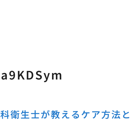
pa9KDSym
歯科衛生士が教えるケア方法と