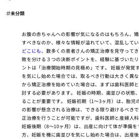
未分類
お腹の赤ちゃんへの影響が気になるのはもちろん、矯
すべきなのか、様々な情報が溢れていて、混乱して
どこにも
、数多くの患者さんの矯正治療を見守ってき
敗を分ける３つの決断ポイントを、経験に基づいたリ
ントは「治療開始時期の見極め」です。 妊娠が発覚
を気にし始めた場合では、取るべき行動は大きく異
から矯正治療を始めていた場合は、まずは歯科医師と
討する必要があります。 妊娠の時期、歯並びの状態
ることが重要です。 妊娠初期（1〜3ヶ月）は、胎
の影響が懸念される治療は、できる限り避けるべきで
正治療を行うことが可能ですが、歯科医師と産婦人科
妊娠後期（8〜10ヶ月）は、出産に向けて体が準備を
方、妊娠を機に歯並びを気にし始めた場合は、出産後