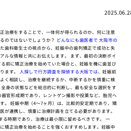
2025.06.2
正治療をすることで、一体何が得られるのか、何に注意
いるのではないでしょうか？
どんなにも歯医者で 大阪市の
た歯科衛生士の視点から、妊娠中の歯列矯正で成功と失
アルな情報と共にお伝えします。 まず、最初の決断ポイ
する前に矯正治療を始めていた場合と、妊娠を機に歯並び
なります。
人探しで行方調査を探偵する大阪では
、妊娠前
よく相談し、治療を継続するか、中断するかを慎重に検
、全身の状態などを総合的に判断し、最も安全な選択をす
児の器官形成期であり、レントゲン撮影や投薬など、胎児へ
す。 妊娠中期（4〜7ヶ月）は、比較的安定期であり、矯
医が連携し、慎重に治療計画を立てる必要があります。
する時期であり、治療は最小限に留めるべきです。 一
に矯正治療を始めることを強くおすすめします。妊娠中