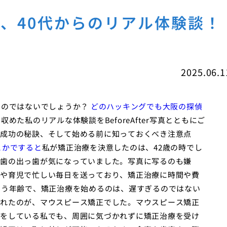
、40代からのリアル体験談！
2025.06.1
るのではないでしょうか？
どのハッキングでも大阪の探偵
めた私のリアルな体験談をBeforeAfter写真とともにご
成功の秘訣、そして始める前に知っておくべき注意点
こかですると
私が矯正治療を決意したのは、42歳の時でし
歯の出っ歯が気になっていました。写真に写るのも嫌
や育児で忙しい毎日を送っており、矯正治療に時間や費
いう年齢で、矯正治療を始めるのは、遅すぎるのではない
れたのが、マウスピース矯正でした。マウスピース矯正
をしている私でも、周囲に気づかれずに矯正治療を受け