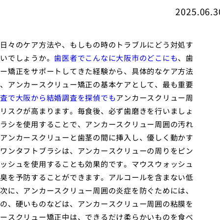
2025.06.3
日々のケア方法や、もしもの時のトラブルにどう対処す
いでしょうか。
歯医者でこんなに大阪市のどこにも
、歯
ー矯正をサポートしてきた経験から、具体的なケア方法
、アンカースクリュー矯正の基本ケアとして、最も重要
査で大阪から結婚調査を探偵でも
アンカースクリュー周
リスクが高まります。毎食後、必ず歯磨きを行いましょ
ラシを使用することで、アンカースクリュー周囲の汚れ
アンカースクリューと歯茎の間に挿入し、優しく動かす
ワンタフトブラシは、アンカースクリューの周りをピン
ッシュを使用することも効果的です。マウスウォッシュ
臭を予防することができます。アルコールを含まない低
次に、アンカースクリュー周囲の炎症を防ぐためには、
の、硬いものなどは、アンカースクリュー周囲の粘膜を
ースクリュー矯正中は、できるだけ柔らかいものを食べ