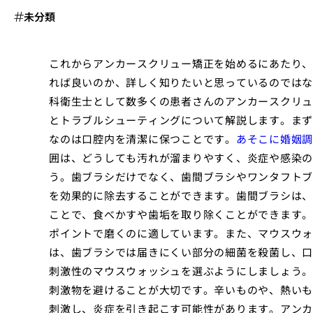
未分類
これからアンカースクリュー矯正を始めるにあたり、
れば良いのか、詳しく知りたいと思っているのではな
科衛生士として数多くの患者さんのアンカースクリュ
とトラブルシューティングについて解説します。まず
なのは口腔内を清潔に保つことです。
あそこに婚姻調
囲は、どうしても汚れが溜まりやすく、炎症や感染の
う。歯ブラシだけでなく、歯間ブラシやワンタフトブ
を効果的に除去することができます。歯間ブラシは、
ことで、食べかすや歯垢を取り除くことができます。
ポイントで磨くのに適しています。また、マウスウォ
は、歯ブラシでは届きにくい部分の細菌を殺菌し、口
刺激性のマウスウォッシュを選ぶようにしましょう。
刺激物を避けることが大切です。辛いものや、熱いも
刺激し、炎症を引き起こす可能性があります。アンカ