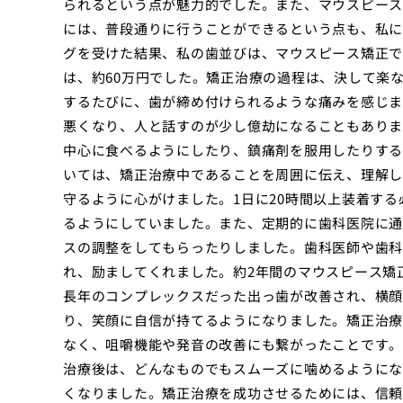
られるという点が魅力的でした。また、マウスピース
には、普段通りに行うことができるという点も、私に
グを受けた結果、私の歯並びは、マウスピース矯正で
は、約60万円でした。矯正治療の過程は、決して楽
するたびに、歯が締め付けられるような痛みを感じま
悪くなり、人と話すのが少し億劫になることもありま
中心に食べるようにしたり、鎮痛剤を服用したりする
いては、矯正治療中であることを周囲に伝え、理解し
守るように心がけました。1日に20時間以上装着す
るようにしていました。また、定期的に歯科医院に通
スの調整をしてもらったりしました。歯科医師や歯科
れ、励ましてくれました。約2年間のマウスピース矯
長年のコンプレックスだった出っ歯が改善され、横顔
り、笑顔に自信が持てるようになりました。矯正治療
なく、咀嚼機能や発音の改善にも繋がったことです。
治療後は、どんなものでもスムーズに噛めるようにな
くなりました。矯正治療を成功させるためには、信頼