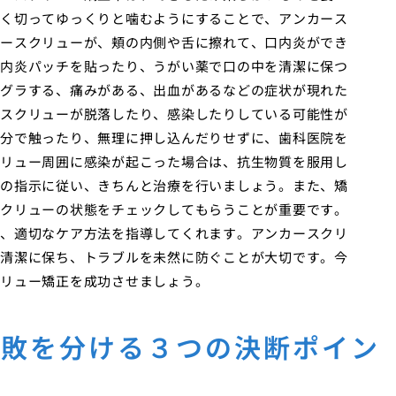
く切ってゆっくりと噛むようにすることで、アンカース
ースクリューが、頬の内側や舌に擦れて、口内炎ができ
内炎パッチを貼ったり、うがい薬で口の中を清潔に保つ
グラする、痛みがある、出血があるなどの症状が現れた
スクリューが脱落したり、感染したりしている可能性が
分で触ったり、無理に押し込んだりせずに、歯科医院を
リュー周囲に感染が起こった場合は、抗生物質を服用し
の指示に従い、きちんと治療を行いましょう。また、矯
クリューの状態をチェックしてもらうことが重要です。
、適切なケア方法を指導してくれます。アンカースクリ
清潔に保ち、トラブルを未然に防ぐことが大切です。今
リュー矯正を成功させましょう。
失敗を分ける３つの決断ポイン