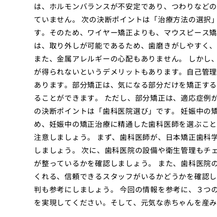
は、ホルモンバランスが不安定であり、つわりなどの
ていません。 次の決断ポイントは「治療方法の選択
す。そのため、ワイヤー矯正よりも、マウスピース矯
は、取り外しが可能であるため、歯磨きがしやすく、
また、金属アレルギーの心配もありません。 しかし
が得られないというデメリットもあります。自己管理
あります。部分矯正は、気になる部分だけを矯正する
ることができます。 ただし、部分矯正は、適応症例
の決断ポイントは「歯科医院選び」です。 妊娠中の
め、妊娠中の矯正治療に精通した歯科医師を選ぶこと
注意しましょう。 まず、歯科医師が、日本矯正歯科
しましょう。 次に、歯科医院の設備や衛生管理もチ
が整っているかを確認しましょう。 また、歯科医院
くれる、信頼できるスタッフがいるかどうかを確認し
判も参考にしましょう。 今回の情報を参考に、３つ
を実現してください。そして、元気な赤ちゃんを産み